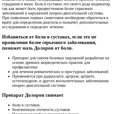
страдания и муки. Боль в суставах это своего рода индикатор,
так как может быть предвестником более серьезных
заболеваний и нарушений опорно-двигательной системы.
При появлении первых симптомов необходимо обратиться к
врачу для определения диагноза и назначит дополнительные
исследования и определит лечение.
Избавиться от боли в суставах, если это не
проявление более серьезного заболевания,
поможет мазь Долорон от боли.
Препарат для снятия болевых ощущений разработан на
основе древних аюрведических практик для
профилактики
для лечения ревматических и простудных заболеваний
Применяется при радикулите, артрозе, артрите,
остеохондрозе, и других воспалительных заболеваниях
опорно двигательной системы
Препарат Долорон снимает
боли в суставах
болезненную отечность суставов