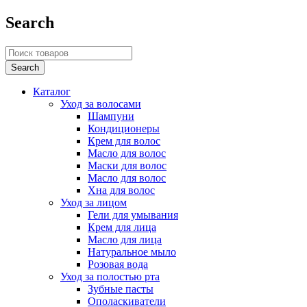
Search
Каталог
Уход за волосами
Шампуни
Кондиционеры
Крем для волос
Масло для волос
Маски для волос
Масло для волос
Хна для волос
Уход за лицом
Гели для умывания
Крем для лица
Масло для лица
Натуральное мыло
Розовая вода
Уход за полостью рта
Зубные пасты
Ополаскиватели