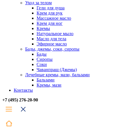
Уход за телом
Гели для душа
Крем для рук
Массажное масло
Крем для ног
Кремы
Натуральное мыло
Масло для тела
Эфирное масло
Бады, джемы, соки, сиропы
Бады
Сиропы
Соки
Чаванпраш (Джемы)
Лечебные кремы, мази, бальзами
Бальзами
Кремы, мази
Контакты
+7 (495) 276-20-90