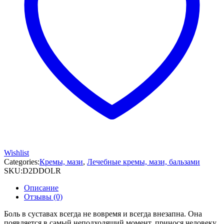
Wishlist
Categories:
Кремы, мази
,
Лечебные кремы, мази, бальзами
SKU:
D2DDOLR
Описание
Отзывы (0)
Боль в суставах всегда не вовремя и всегда внезапна. Она
появляется в самый неподходящий момент, принося человеку