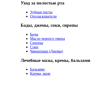
Уход за полостью рта
Зубные пасты
Ополаскиватели
Бады, джемы, соки, сиропы
Бады
Масло черного тмина
Сиропы
Соки
Чаванпраш (Джемы)
Лечебные мазы, кремы, бальзами
Бальзами
Кремы, мази