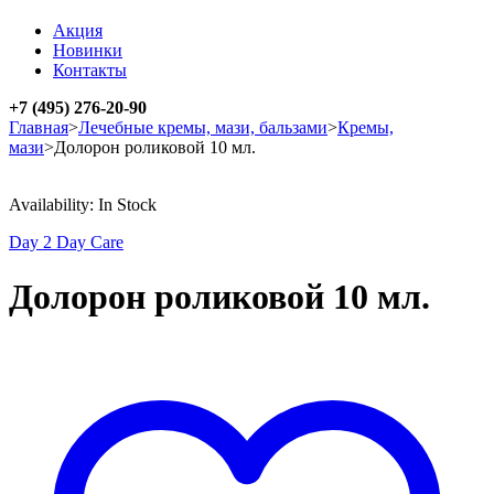
Акция
Новинки
Контакты
+7 (495) 276-20-90
Главная
>
Лечебные кремы, мази, бальзами
>
Кремы,
мази
>
Долорон роликовой 10 мл.
Availability:
In Stock
Day 2 Day Care
Долорон роликовой 10 мл.