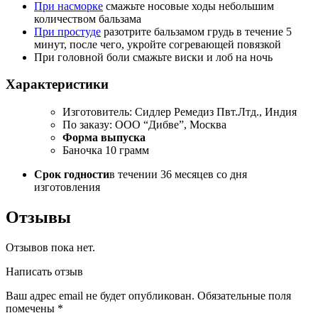
При насморке
смажьте носовые ходы небольшим
количеством бальзама
При простуде
разотрите бальзамом грудь в течение 5
минут, после чего, укройте согревающей повязкой
При головной боли смажьте виски и лоб на ночь
Характеристики
Изготовитель: Сидлер Ремедиз Пвт.Лтд., Индия
По заказу: ООО “Дибве”, Москва
Форма выпуска
Баночка 10 грамм
Срок годности
в течении 36 месяцев со дня
изготовления
Отзывы
Отзывов пока нет.
Написать отзыв
Ваш адрес email не будет опубликован.
Обязательные поля
помечены
*