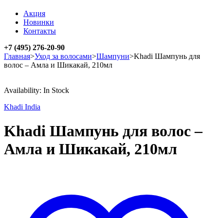
Акция
Новинки
Контакты
+7 (495) 276-20-90
Главная
>
Уход за волосами
>
Шампуни
>
Khadi Шампунь для
волос – Амла и Шикакай, 210мл
Availability:
In Stock
Khadi India
Khadi Шампунь для волос –
Амла и Шикакай, 210мл