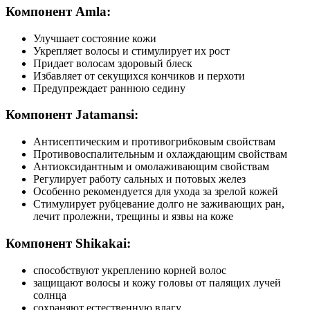
Компонент Amla:
Улучшает состояние кожи
Укрепляет волосы и стимулирует их рост
Придает волосам здоровый блеск
Избавляет от секущихся кончиков и перхоти
Предупреждает раннюю седину
Компонент Jatamansi:
Антисептическим и противогрибковым свойствам
Противовоспалительным и охлаждающим свойствам
Антиоксидантным и омолаживающим свойствам
Регулирует работу сальных и потовых желез
Особенно рекомендуется для ухода за зрелой кожей
Стимулирует рубцевание долго не заживающих ран,
лечит пролежни, трещины и язвы на коже
Компонент Shikakai:
способствуют укреплению корней волос
защищают волосы и кожу головы от палящих лучей
солнца
сохраняют естественную влагу