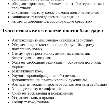
обладают противогрибковыми и антибактериальными
свойствами
сохраняют чистоту волос, локоны долго не жирнеют
защищают от преждевременной седины
являются хорошим дезодорирующим средством
Тулси используется в косметологии благодаря:
Антиоксидантным, омолаживающим свойствам
Убирает старые клетки и способствует быстрому
появлению новых
Стимулирует рост волос, делает их сильными,
блестящими и мягкими
Убивает свободные радикалы — основной источник
морщин
разглаживает кожу
Улучшая кровообращение, обеспечивает
дополнительный приток крови к луковицам
Антисептическим и противовоспалительным свойствам
Защищает кожу от инфекций
Снимает воспаления и покраснения
Устраняет сыпь и прыщи
Очищает кожу головы