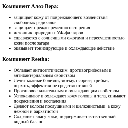
Компонент Алоэ Вера:
защищает кожу от повреждающего воздействия
свободных радикалов
защищает преждевременного старения
источник природных УФ-фильтров
справляется с солнечными ожогами и пересушенностью
кожи после загара
оказывает тонизирующее и охлаждающее действие
Компонент Reetha:
Обладает антисептическим, противогрибковым и
антибактериальным свойством
Лечит кожные болезни, экзему, псориаз, грибки,
перхоть, эффективное средство от вшей
Противовоспалительным и охлаждающим свойством
Успокаивают и охлаждают кожу головы и тела, снимают
покраснения и воспаления
Делают волосы послушными и шелковистыми, а кожу
нежной и бархатистой
Сохраняет влагу кожи, поддерживает естественный
водный баланс