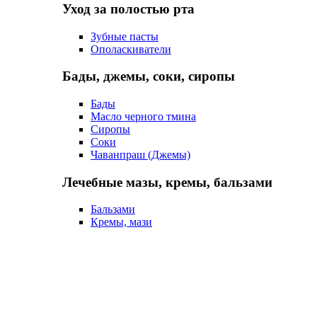
Уход за полостью рта
Зубные пасты
Ополаскиватели
Бады, джемы, соки, сиропы
Бады
Масло черного тмина
Сиропы
Соки
Чаванпраш (Джемы)
Лечебные мазы, кремы, бальзами
Бальзами
Кремы, мази