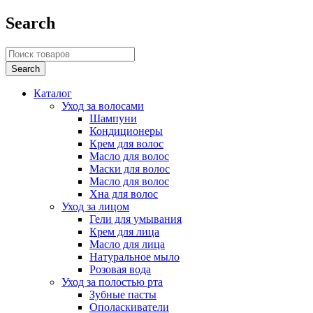
Search
Каталог
Уход за волосами
Шампуни
Кондиционеры
Крем для волос
Масло для волос
Маски для волос
Масло для волос
Хна для волос
Уход за лицом
Гели для умывания
Крем для лица
Масло для лица
Натуральное мыло
Розовая вода
Уход за полостью рта
Зубные пасты
Ополаскиватели