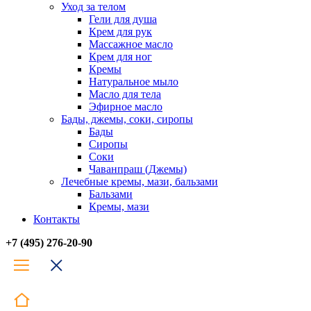
Уход за телом
Гели для душа
Крем для рук
Массажное масло
Крем для ног
Кремы
Натуральное мыло
Масло для тела
Эфирное масло
Бады, джемы, соки, сиропы
Бады
Сиропы
Соки
Чаванпраш (Джемы)
Лечебные кремы, мази, бальзами
Бальзами
Кремы, мази
Контакты
+7 (495) 276-20-90