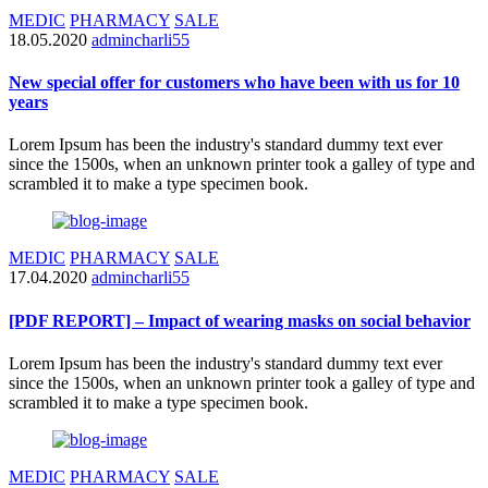
MEDIC
PHARMACY
SALE
18.05.2020
admincharli55
New special offer for customers who have been with us for 10
years
Lorem Ipsum has been the industry's standard dummy text ever
since the 1500s, when an unknown printer took a galley of type and
scrambled it to make a type specimen book.
MEDIC
PHARMACY
SALE
17.04.2020
admincharli55
[PDF REPORT] – Impact of wearing masks on social behavior
Lorem Ipsum has been the industry's standard dummy text ever
since the 1500s, when an unknown printer took a galley of type and
scrambled it to make a type specimen book.
MEDIC
PHARMACY
SALE