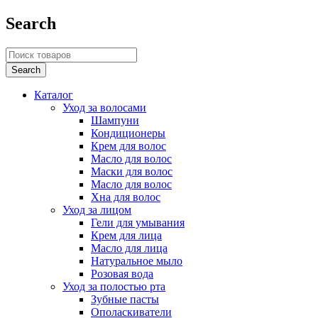
Search
Каталог
Уход за волосами
Шампуни
Кондиционеры
Крем для волос
Масло для волос
Маски для волос
Масло для волос
Хна для волос
Уход за лицом
Гели для умывания
Крем для лица
Масло для лица
Натуральное мыло
Розовая вода
Уход за полостью рта
Зубные пасты
Ополаскиватели