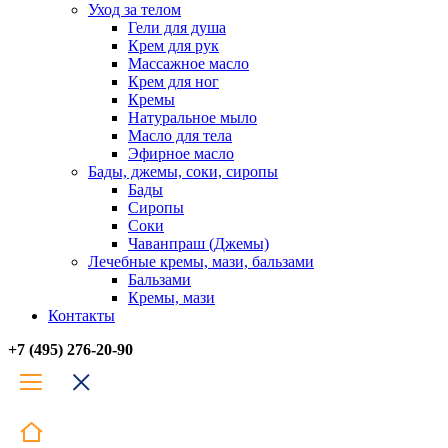
Уход за телом
Гели для душа
Крем для рук
Массажное масло
Крем для ног
Кремы
Натуральное мыло
Масло для тела
Эфирное масло
Бады, джемы, соки, сиропы
Бады
Сиропы
Соки
Чаванпраш (Джемы)
Лечебные кремы, мази, бальзами
Бальзами
Кремы, мази
Контакты
+7 (495) 276-20-90