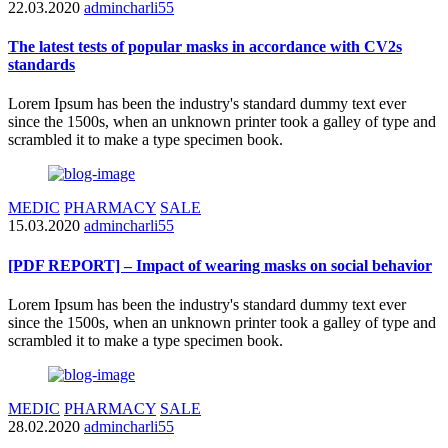
22.03.2020
admincharli55
The latest tests of popular masks in accordance with CV2s
standards
Lorem Ipsum has been the industry's standard dummy text ever
since the 1500s, when an unknown printer took a galley of type and
scrambled it to make a type specimen book.
MEDIC
PHARMACY
SALE
15.03.2020
admincharli55
[PDF REPORT] – Impact of wearing masks on social behavior
Lorem Ipsum has been the industry's standard dummy text ever
since the 1500s, when an unknown printer took a galley of type and
scrambled it to make a type specimen book.
MEDIC
PHARMACY
SALE
28.02.2020
admincharli55